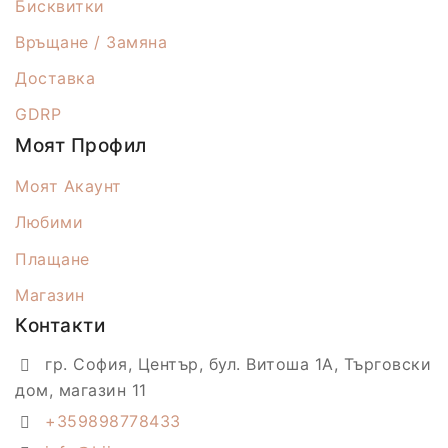
Бисквитки
Връщане / Замяна
Доставка
GDRP
Моят Профил
Моят Акаунт
Любими
Плащане
Магазин
Контакти
гр. София, Център, бул. Витоша 1А, Търговски
дом, магазин 11
+359898778433