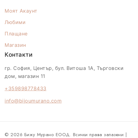
Моят Акаунт
Любими
Плащане
Магазин
Контакти
гр. София, Център, бул. Витоша 1А, Търговски
дом, магазин 11
+359898778433
info@bijoumurano.com
© 2026 Бижу Мурано ЕООД. Всички права запазени |