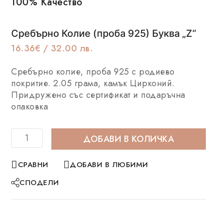
100% Качество
Се
Сребърно Колие (проба 925) Буква „Z“
16.36
€
/ 32.00 лв.
Сребърно колие, проба 925 с родиево
покритие. 2.05 грама, камък Цирконий.
Придружено със сертификат и подаръчна
опаковка
ДОБАВИ В КОЛИЧКА
СРАВНИ
ДОБАВИ В ЛЮБИМИ
СПОДЕЛИ