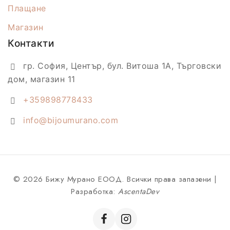
Плащане
Магазин
Контакти
гр. София, Център, бул. Витоша 1А, Търговски
дом, магазин 11
+359898778433
info@bijoumurano.com
© 2026 Бижу Мурано ЕООД. Всички права запазени |
Разработка:
AscentaDev