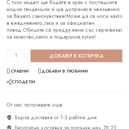
С този модел ще бъдете в крак с последните
модни тенденции и ще допринесе неизменно
за Вашето самочувствие!Може да се носи както
в ежедневието,така и за официален
повод.Обиците са придружени със сертификат
за качество,както и подаръчна кутия!
ДОБАВИ В КОЛИЧКА
СРАВНИ
ДОБАВИ В ЛЮБИМИ
СПОДЕЛИ
От нас получавате още:
Бърза доставка от 1-3 рабтни дни
Безплатна доставка за поръчки над 78,23