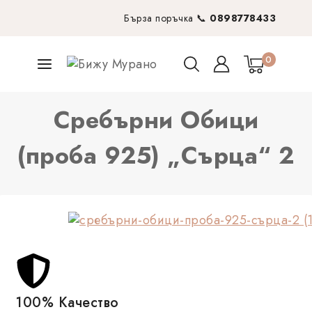
Бърза поръчка 📞
0898778433
0
Сребърни Обици
(проба 925) „Сърца“ 2
100% Качество