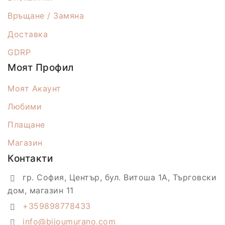
Връщане / Замяна
Доставка
GDRP
Моят Профил
Моят Акаунт
Любими
Плащане
Магазин
Контакти
гр. София, Център, бул. Витоша 1А, Търговски
дом, магазин 11
+359898778433
info@bijoumurano.com