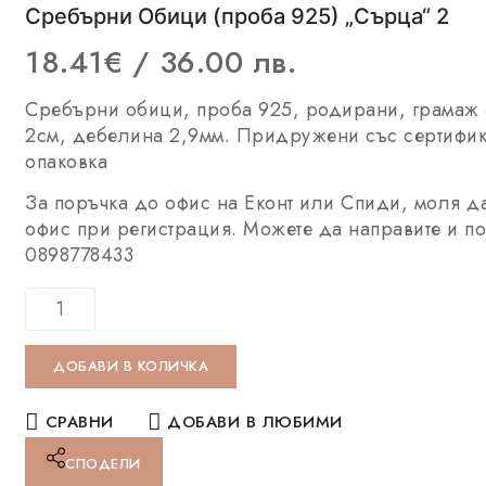
Сребърни Обици (проба 925) „Сърца“ 2
18.41
€
/ 36.00 лв.
Сребърни обици, проба 925, родирани, грамаж 
2см, дебелина 2,9мм. Придружени със сертифик
опаковка
За поръчка до офис на Еконт или Спиди, моля д
офис при регистрация. Можете да направите и по
0898778433
ДОБАВИ В КОЛИЧКА
СРАВНИ
ДОБАВИ В ЛЮБИМИ
СПОДЕЛИ