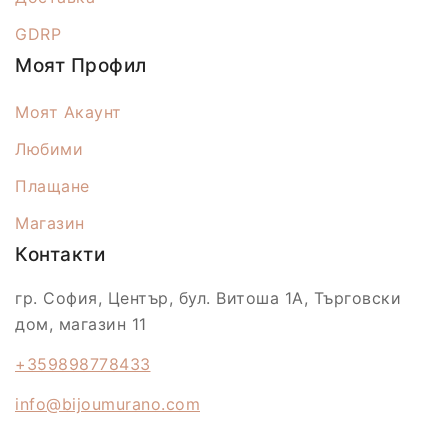
GDRP
Моят Профил
Моят Акаунт
Любими
Плащане
Магазин
Контакти
гр. София, Център, бул. Витоша 1А, Търговски
дом, магазин 11
+359898778433
info@bijoumurano.com