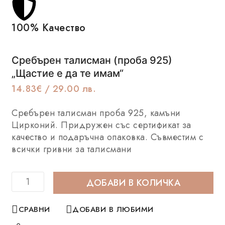
100% Качество
Се
Сребърен талисман (проба 925)
„Щастие е да те имам“
14.83
€
/ 29.00 лв.
Сребърен талисман проба 925, камъни
Цирконий. Придружен със сертификат за
качество и подаръчна опаковка. Съвместим с
всички гривни за талисмани
ДОБАВИ В КОЛИЧКА
СРАВНИ
ДОБАВИ В ЛЮБИМИ