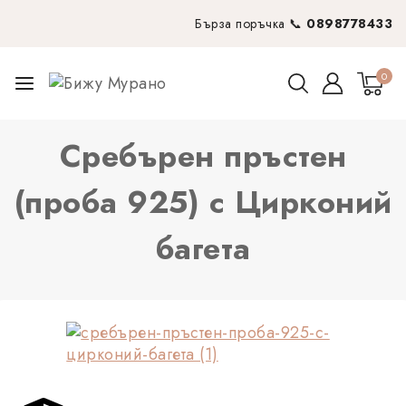
Бърза поръчка 📞
0898778433
0
Сребърен пръстен
(проба 925) с Цирконий
багета