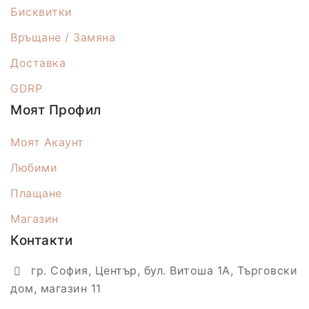
Бисквитки
Връщане / Замяна
Доставка
GDRP
Моят Профил
Моят Акаунт
Любими
Плащане
Магазин
Контакти
гр. София, Център, бул. Витоша 1А, Търговски
дом, магазин 11