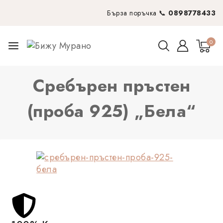
Бърза поръчка 📞
0898778433
0
Сребърен пръстен
(проба 925) „Бела“