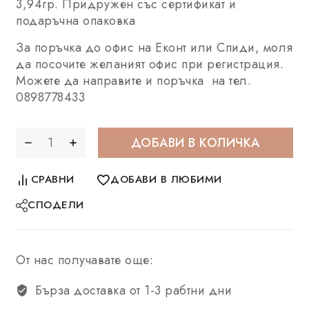
3,94гр. Придружен със сертификат и
подаръчна опаковка
За поръчка до офис на Еконт или Спиди, моля
да посочите желаният офис при регистрация.
Можете да направите и поръчка на тел.
0898778433
ДОБАВИ В КОЛИЧКА
СРАВНИ
ДОБАВИ В ЛЮБИМИ
СПОДЕЛИ
От нас получавате още:
Бърза доставка от 1-3 рабтни дни