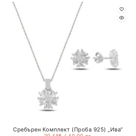
Сребърен Комплект (проба 925) „Ива“
20.45
€
/ 40.00 лв.