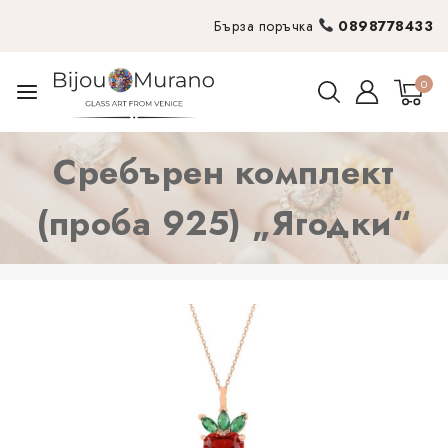
Бърза поръчка
0898778433
0
Сребърен комплект
(проба 925) „Ягодки“