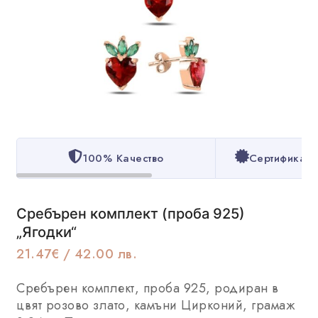
100% Качество
Сертификат з
Сребърен комплект (проба 925)
„Ягодки“
21.47
€
/ 42.00 лв.
Сребърен комплект, проба 925, родиран в
цвят розово злато, камъни Цирконий, грамаж