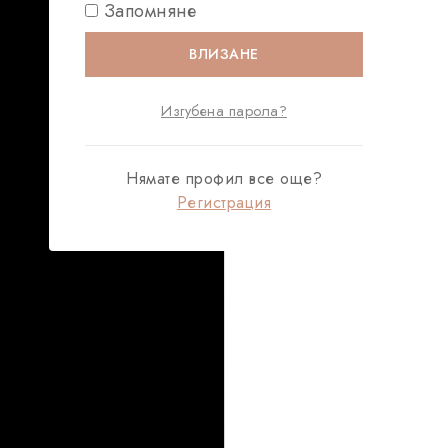
Запомняне
ВЛИЗАНЕ
Изгубена парола?
Нямате профил все още?
Регистрация