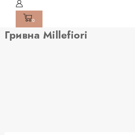
0
Гривна Millefiori