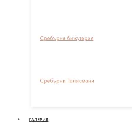
Сребърна бижутерия
Сребърни Талисмани
ГАЛЕРИЯ