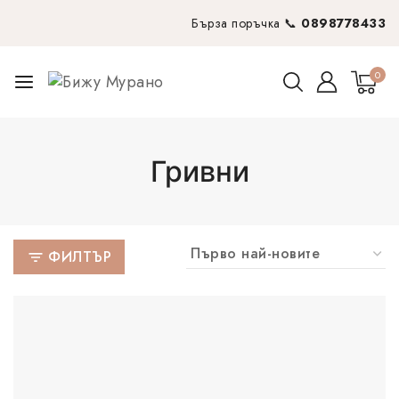
Бърза поръчка 📞
0898778433
0
Гривни
ФИЛТЪР