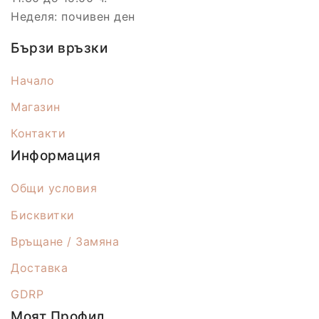
Неделя: почивен ден
Бързи връзки
Начало
Магазин
Контакти
Информация
Общи условия
Бисквитки
Връщане / Замяна
Доставка
GDRP
Моят Профил