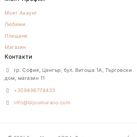
Моят Акаунт
Любими
Плащане
Магазин
Контакти
гр. София, Център, бул. Витоша 1А, Търговски
дом, магазин 11
+359898778433
info@bijoumurano.com